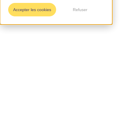
Accepter les cookies
Refuser
50-250