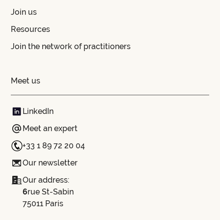
Join us
Resources
Join the network of practitioners
Meet us
LinkedIn
Meet an expert
+33 1 89 72 20 04
Our newsletter
Our address:
‍6
rue St-Sabin
75011 Paris