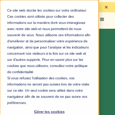
Managerial courage:
Discover
our guide to
empower your teams.
Ce site web stocke les cookies sur votre ordinateur.
Ces cookies sont utilisés pour collecter des
informations sur la manière dont vous interagissez
avec notre site web et nous permettent de nous
souvenir de vous. Nous utilisons ces informations afin
d'améliorer et de personnaliser votre expérience de
navigation, ainsi que pour l'analyse et les indicateurs
concernant nos visiteurs à la fois sur ce site web et
sur d'autres supports. Pour en savoir plus sur les
cookies que nous utilisons, consultez notre politique
de confidentialité
visibility
Si vous refusez l'utilisation des cookies, vos
informations ne seront pas suivies lors de votre visite
We will share
examples of impact
sur ce site. Un seul cookie sera utilisé dans votre
, by type of customer.
navigateur afin de se souvenir de ne pas suivre vos
modular offer
préférences.
your challenges.
Gérer les cookies