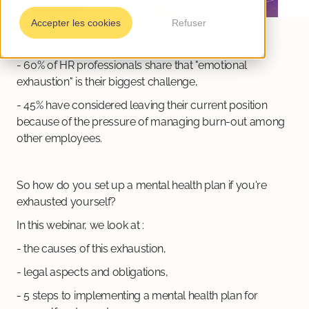
Accepter les cookies
Refuser
Studies show that HR professionals are exhausted:
- 60% of HR professionals share that "emotional
exhaustion" is their biggest challenge,
- 45% have considered leaving their current position
because of the pressure of managing burn-out among
other employees.
So how do you set up a mental health plan if you're
exhausted yourself?
In this webinar, we look at :
- the causes of this exhaustion,
- legal aspects and obligations,
- 5 steps to implementing a mental health plan for