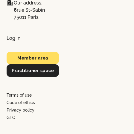
Our address:
‍6
rue St-Sabin
75011 Paris
Log in
Member area
Practitioner space
Terms of use
Code of ethics
Privacy policy
GTC