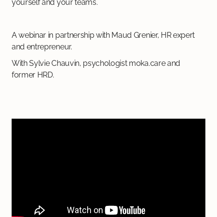
yourself and your teams.
A webinar in partnership with Maud Grenier, HR expert
and entrepreneur.
With Sylvie Chauvin, psychologist moka.care and
former HRD.