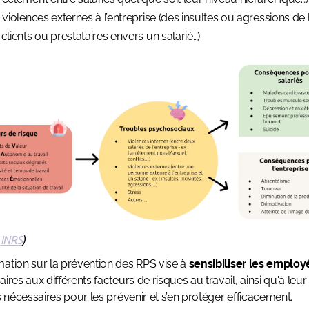
 violences externes à l’entreprise (des insultes ou agressions de 
clients ou prestataires envers un salarié…)
:
INRS
)
ation sur la prévention des RPS vise à
sensibiliser les employ
aires aux différents facteurs de risques au travail, ainsi qu'à leu
ls nécessaires pour les prévenir et s’en protéger efficacement.