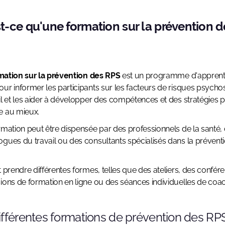
t-ce qu'une formation sur la prévention d
?
mation sur la prévention des RPS
est un programme d'apprent
ur informer les participants sur les facteurs de risques psych
il et les aider à développer des compétences et des stratégies 
e au mieux.
rmation peut être dispensée par des professionnels de la santé,
gues du travail ou des consultants spécialisés dans la prévent
t prendre différentes formes, telles que des ateliers, des confér
ions de formation en ligne ou des séances individuelles de coac
ifférentes formations de prévention des RP