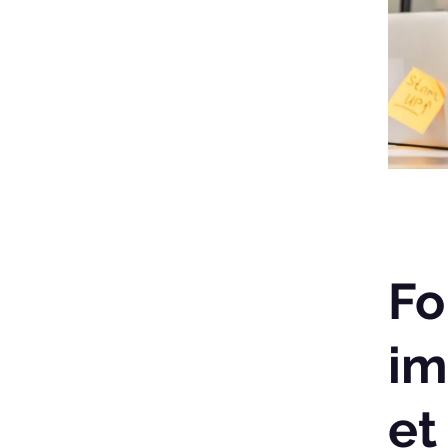
Fo
im
et