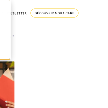
DÉCOUVRIR MOKA.CARE
À LA NEWSLETTER
alariés ?