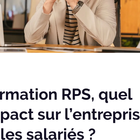
rmation RPS, quel
pact sur l’entrepri
 les salariés ?