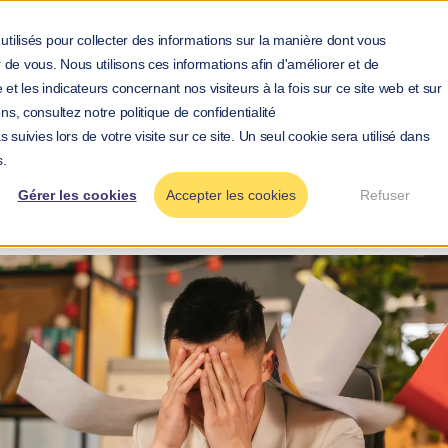
utilisés pour collecter des informations sur la manière dont vous
S'INSCRIRE 
de vous. Nous utilisons ces informations afin d'améliorer et de
et les indicateurs concernant nos visiteurs à la fois sur ce site web et sur
ns, consultez notre politique de confidentialité
 suivies lors de votre visite sur ce site. Un seul cookie sera utilisé dans
>
>
Blog
Formation RPS, quel impact sur l’entreprise et les s
s.
Gérer les cookies
Accepter les cookies
Refuser