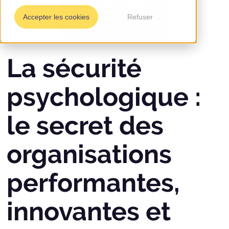
Accepter les cookies
Refuser
La sécurité
psychologique :
le secret des
organisations
performantes,
innovantes et