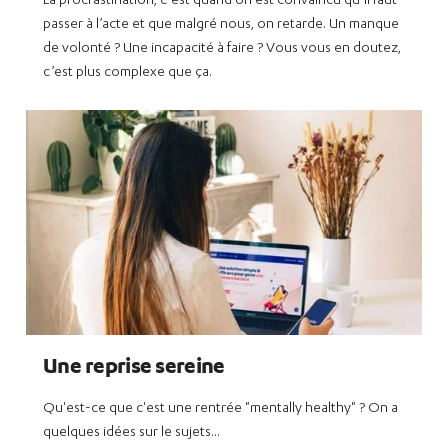
La procrastination, c’est quand on est convaincu qu’il faut
passer à l’acte et que malgré nous, on retarde. Un manque
de volonté ? Une incapacité à faire ? Vous vous en doutez,
c’est plus complexe que ça.
Une reprise sereine
Qu'est-ce que c'est une rentrée "mentally healthy" ? On a
quelques idées sur le sujets...