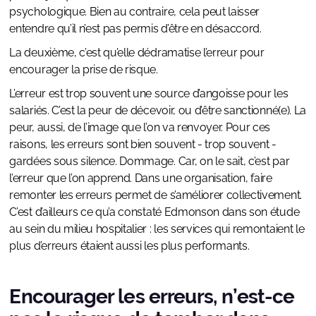
psychologique. Bien au contraire, cela peut laisser
entendre qu’il n’est pas permis d’être en désaccord.
La deuxième, c’est qu’elle dédramatise l’erreur pour
encourager la prise de risque.
L’erreur est trop souvent une source d’angoisse pour les
salariés. C’est la peur de décevoir, ou d’être sanctionné(e). La
peur, aussi, de l’image que l’on va renvoyer. Pour ces
raisons, les erreurs sont bien souvent - trop souvent -
gardées sous silence. Dommage. Car, on le sait, c’est par
l’erreur que l’on apprend. Dans une organisation, faire
remonter les erreurs permet de s’améliorer collectivement.
C’est d’ailleurs ce qu’a constaté Edmonson dans son étude
au sein du milieu hospitalier : les services qui remontaient le
plus d’erreurs étaient aussi les plus performants.
Encourager les erreurs, n’est-ce