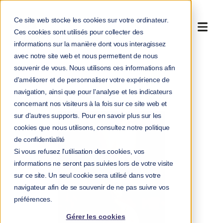
Ce site web stocke les cookies sur votre ordinateur.
Ces cookies sont utilisés pour collecter des
informations sur la manière dont vous interagissez
avec notre site web et nous permettent de nous
souvenir de vous. Nous utilisons ces informations afin
>
>
Accueil
Blog
d'améliorer et de personnaliser votre expérience de
La sécurité psychologique : le secret des organisations
navigation, ainsi que pour l'analyse et les indicateurs
performantes, innovantes et apprenantes
concernant nos visiteurs à la fois sur ce site web et
sur d'autres supports. Pour en savoir plus sur les
cookies que nous utilisons, consultez notre politique
de confidentialité
Si vous refusez l'utilisation des cookies, vos
informations ne seront pas suivies lors de votre visite
sur ce site. Un seul cookie sera utilisé dans votre
navigateur afin de se souvenir de ne pas suivre vos
préférences.
Gérer les cookies