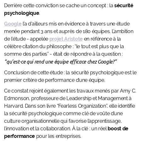
Derrière cette conviction se cache un concept : la
sécurité
psychologique
.
Google
l’a d'ailleurs mis en évidence à travers une étude
menée pendant 3 ans et auprès de 180 équipes. L’ambition
de l’étude - appelée
projet Aristote
en référence à la
célèbre citation du philosophe : “le tout est plus que la
somme des parties” - était de répondre à la question :
“qu’est-ce qui rend une équipe efficace chez Google?”
Conclusion de cette étude : la sécurité psychologique est le
premier critère de performance d’une équipe.
Ce constat rejoint également les travaux menés par Amy C.
Edmonson, professeure de Leadership et Management à
Harvard. Dans son livre “Fearless Organization”, elle identifie
la sécurité psychologique comme clé de voûte d’une
culture organisationnelle qui favorise l’apprentissage,
l’innovation et la collaboration. À la clé : un réel
boost de
performance
pour les entreprises.