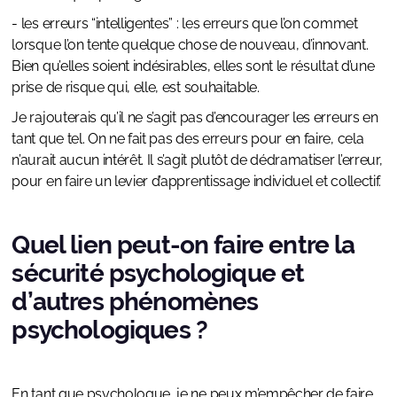
- les erreurs “intelligentes” : les erreurs que l’on commet
lorsque l’on tente quelque chose de nouveau, d’innovant.
Bien qu’elles soient indésirables, elles sont le résultat d’une
prise de risque qui, elle, est souhaitable.
Je rajouterais qu’il ne s’agit pas d’encourager les erreurs en
tant que tel. On ne fait pas des erreurs pour en faire, cela
n’aurait aucun intérêt. Il s’agit plutôt de dédramatiser l’erreur,
pour en faire un levier d’apprentissage individuel et collectif.
Quel lien peut-on faire entre la
sécurité psychologique et
d’autres phénomènes
psychologiques ?
En tant que psychologue, je ne peux m’empêcher de faire