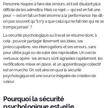
Personne n’aspire à faire des erreurs, et il est d’autant plus
difficile de les admettre. Mais ce rejet — qui est en fait une
peur — est en fait un frein énorme à la performance. Ne dit-
on pas souvent qu’“il n'y a que celui qui ne fait rien qui ne se
trompe jamais” ?
La sécurité psychologique au travail se résume donc à
cela : pouvoir partager librement ses idées, ses
préoccupations, ses interrogations et ses erreurs, sans
peur d’être jugé ou de subir des représailles. Un cercle
vertueux opère : les erreurs sont signalées rapidement, les
rectifications mises en place, et un apprentissage collectif
est en marche. On voit ainsi en quoi la sécurité
psychologique est une source inégalée de création de
valeur.
Pourquoi la sécurité
psychologique est-elle