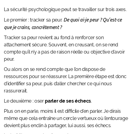
La sécurité psychologique peut se travailler sur trois axes.
Le premier : tracker sa peur.
De quoi ai-je peur ? Qu’est-ce
que je crains, concrètement ?
Tracker sa peur revient au fond à renforcer son
attachement sécure. Souvent, en creusant, on se rend
compte qu’il n’y a pas de raison réelle ou objective d’avoir
peur.
Ou alors on se rend compte que l’on dispose de
ressources pour se réassurer. La première étape est donc
d’identifier sa peur, puis d’aller chercher ce qui nous
rassurerait.
Le deuxième : oser
parler de ses échecs
.
Plus on en parle, moins il est difficile d’en parler. Je dirais
même que cela entraîne un cercle vertueux où l’entourage
devient plus enclin à partager, lui aussi, ses échecs.