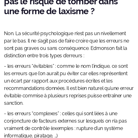
pas le risque de tomber dans
une forme de laxisme ?
Non. La sécurité psychologique n’est pas un nivellement
par le bas. Il ne s’agit pas de faire croire que les erreurs ne
sont pas graves ou sans conséquence. Edmonson fait la
distinction entre trois types d’erreurs :
- les erreurs “évitables” : comme le nom l’indique, ce sont
les erreurs que l’on aurait pu éviter car elles représentent
un écart par rapport aux procédures écrites et les
recommandations données. Il est bien naturel qu’une erreur
évitable commise à plusieurs reprises puisse entraîner une
sanction.
- les erreurs “complexes” : celles qui sont liées à une
conjoncture de facteurs externes sur lesquels on n’a pas
vraiment de contrôle (exemples : rupture d’un système
informatique, piratage, …)