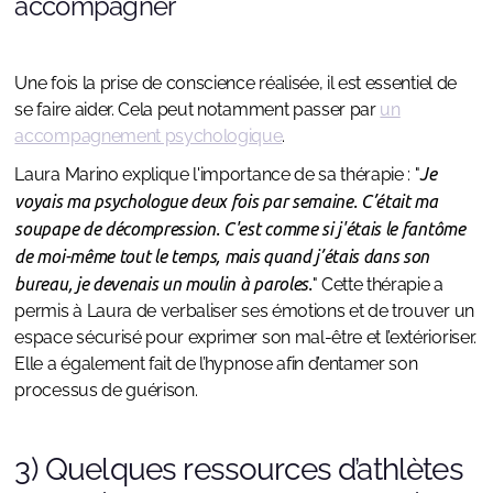
accompagner
Une fois la prise de conscience réalisée, il est essentiel de
se faire aider. Cela peut notamment passer par
un
accompagnement psychologique
.
Laura Marino explique l'importance de sa thérapie : "
Je
voyais ma psychologue deux fois par semaine. C’était ma
soupape de décompression. C'est comme si j'étais le fantôme
de moi-même tout le temps, mais quand j’étais dans son
bureau, je devenais un moulin à paroles.
" Cette thérapie a
permis à Laura de verbaliser ses émotions et de trouver un
espace sécurisé pour exprimer son mal-être et l’extérioriser.
Elle a également fait de l’hypnose afin d’entamer son
processus de guérison.
3) Quelques ressources d’athlètes