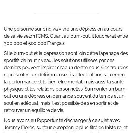
Une personne sur cinq va vivre une dépression au cours
de sa vie selon l’OMS. Quant au burn-out, il toucherait entre
300 000 et 500 000 Français.
Si le burn-out et la dépression sont loin d’être l’apanage des
sportifs de haut niveau, les solutions utilisées par ces
derniers peuvent inspirer chacun d’entre nous. Ces troubles
représentent un défi immense : ils affectent non seulement
la performance et le bien-être mental, mais aussi la santé
physique et les relations personnelles. Surmonter un burn-
out ou une dépression demande souvent du temps et un
soutien adéquat, mais il est possible de s'en sortir et de
retrouver un équilibre de vie.
Nous avons eu l’opportunité d’échanger à ce sujet avec
Jérémy Florès, surfeur européen le plus titré de l’histoire, et