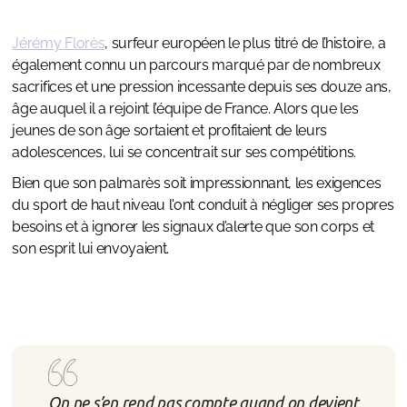
Jérémy Florès
, surfeur européen le plus titré de l’histoire, a
également connu un parcours marqué par de nombreux
sacrifices et une pression incessante depuis ses douze ans,
âge auquel il a rejoint l’équipe de France. Alors que les
jeunes de son âge sortaient et profitaient de leurs
adolescences, lui se concentrait sur ses compétitions.
Bien que son palmarès soit impressionnant, les exigences
du sport de haut niveau l'ont conduit à négliger ses propres
besoins et à ignorer les signaux d’alerte que son corps et
son esprit lui envoyaient.
On ne s’en rend pas compte quand on devient