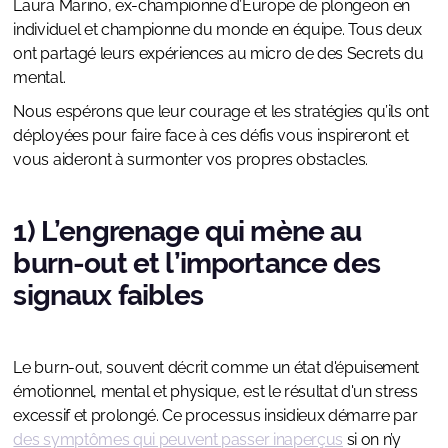
Laura Marino, ex-championne d’Europe de plongeon en
individuel et championne du monde en équipe. Tous deux
ont partagé leurs expériences au micro de des Secrets du
mental.
Nous espérons que leur courage et les stratégies qu’ils ont
déployées pour faire face à ces défis vous inspireront et
vous aideront à surmonter vos propres obstacles.
1) L’engrenage qui mène au
burn-out et l’importance des
signaux faibles
Le burn-out, souvent décrit comme un état d'épuisement
émotionnel, mental et physique, est le résultat d'un stress
excessif et prolongé. Ce processus insidieux démarre par
des symptômes qui peuvent passer inaperçus
si on n’y