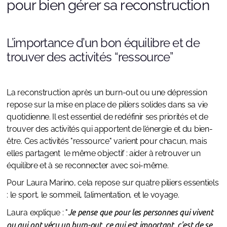
pour bien gérer sa reconstruction
L’importance d’un bon équilibre et de
trouver des activités “ressource”
La reconstruction après un burn-out ou une dépression
repose sur la mise en place de piliers solides dans sa vie
quotidienne. Il est essentiel de redéfinir ses priorités et de
trouver des activités qui apportent de l’énergie et du bien-
être. Ces activités "ressource" varient pour chacun, mais
elles partagent le même objectif : aider à retrouver un
équilibre et à se reconnecter avec soi-même.
Pour Laura Marino, cela repose sur quatre piliers essentiels
: le sport, le sommeil, l’alimentation, et le voyage.
Laura explique : "
Je pense que pour les personnes qui vivent
ou qui ont vécu un burn-out, ce qui est important, c'est de se