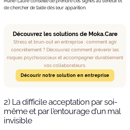
Marie-Laure conseille de prendre ces signes au sérieux et
de chercher de l’aide dès leur apparition.
Découvrez les solutions de Moka.Care
Stress et brun-out en entreprise : comment agir
concrètement ? Découvrez comment prévenir les
risques psychosociaux et accompagner durablement
vos collaborateurs.
Décourir notre solution en entreprise
2) La difficile acceptation par soi-
même et par l’entourage d’un mal
invisible