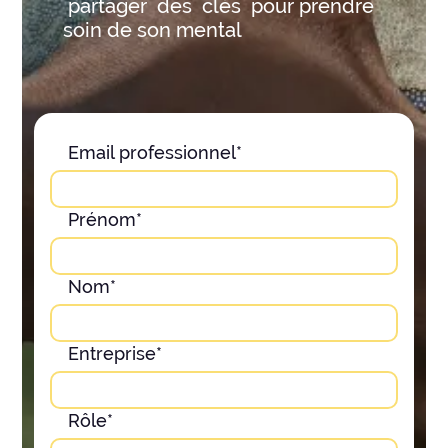
partager des clés pour prendre
soin de son mental
Email professionnel*
Prénom*
Nom*
Entreprise*
Rôle*