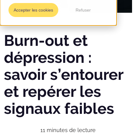
Accepter les cookies
Refuser
Burn-out et
dépression :
savoir s’entourer
et repérer les
signaux faibles
11
minutes de lecture