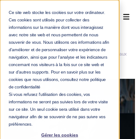
Ce site web stocke les cookies sur votre ordinateur.
Ces cookies sont utilisés pour collecter des
informations sur la manière dont vous interagissez
avec notre site web et nous permettent de nous
souvenir de vous. Nous utilisons ces informations afin
>
>
Accueil
Blog
d'améliorer et de personnaliser votre expérience de
Burn-out et dépression : savoir s’entourer et repérer les signaux
navigation, ainsi que pour l'analyse et les indicateurs
faibles
concernant nos visiteurs à la fois sur ce site web et
sur d'autres supports. Pour en savoir plus sur les
cookies que nous utilisons, consultez notre politique
de confidentialité
Si vous refusez l'utilisation des cookies, vos
informations ne seront pas suivies lors de votre visite
sur ce site. Un seul cookie sera utilisé dans votre
navigateur afin de se souvenir de ne pas suivre vos
préférences.
Gérer les cookies