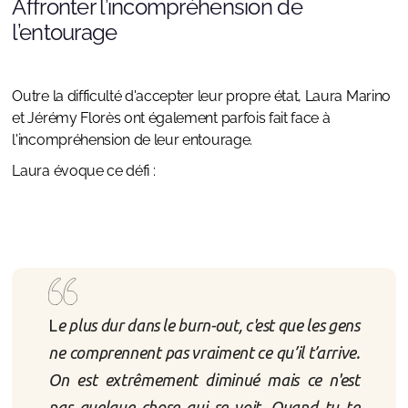
Affronter l’incompréhension de
l’entourage
Outre la difficulté d'accepter leur propre état, Laura Marino
et Jérémy Florès ont également parfois fait face à
l'incompréhension de leur entourage.
Laura évoque ce défi :
L
e plus dur dans le burn-out, c'est que les gens
ne comprennent pas vraiment ce qu’il t’arrive.
On est extrêmement diminué mais ce n'est
pas quelque chose qui se voit. Quand tu te