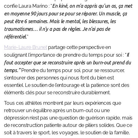
confie Laura Marino : “
En kiné, on m'a appris qu'un os, ça met
en moyenne 90 jours pour se pour se réparer. Un muscle, ça
peut être 6 semaines. Mais le mental, les blessures, les
traumatismes… il n'y a pas de règles. Je n’ai pas de
référentiel.
”
Marie-Laure Brunet
partage cette perspective en
soulignant l'importance de prendre du temps pour soi : "
Il
faut accepter que se reconstruire après un burn-out prend du
temps.”
Prendre du temps pour soi, pour se ressourcer,
s’entourer des personnes qui nous font du bien est
essentiel. Le soutien de l’entourage et la patience sont des
éléments clés pour se reconstruire durablement.
Tous ces athlètes montrent par leurs expériences que
retrouver un équilibre après un burn-out ou une
dépression n’est pas une question de guérison rapide, mais
de reconstruction patiente autour de piliers solides. Que ce
soit à travers le sport, les voyages, le soutien de la famille,