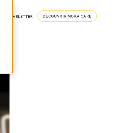
DÉCOUVRIR MOKA.CARE
À LA NEWSLETTER
y a