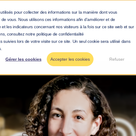
utilisés pour collecter des informations sur la manière dont vous
S'INSCRIRE 
de vous. Nous utilisons ces informations afin d'améliorer et de
et les indicateurs concernant nos visiteurs à la fois sur ce site web et sur
ns, consultez notre politique de confidentialité
 suivies lors de votre visite sur ce site. Un seul cookie sera utilisé dans
>
>
Blog
Santé mentale et performance : comment PlayPla
s.
repensé ses rituels d'évaluation
Gérer les cookies
Accepter les cookies
Refuser