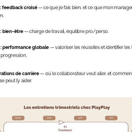
 : feedback croisé
— ce que je fais bien, et ce que mon manager 
n.
 : bien-être
— charge de travail, équilibre pro/perso.
 : performance globale
— valoriser les réussites et identifier les 
 progression.
irations de carrière
— où le collaborateur veut aller, et commen
se peut l’y aider.