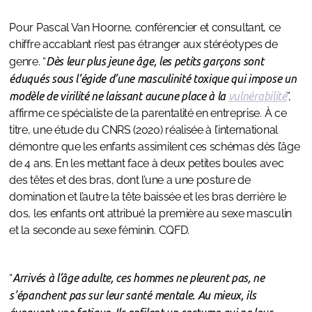
Pour Pascal Van Hoorne, conférencier et consultant, ce
chiffre accablant n’est pas étranger aux stéréotypes de
genre. “
Dès leur plus jeune âge, les petits garçons sont
éduqués sous l’égide d’une masculinité toxique qui impose un
modèle de virilité ne laissant aucune place à la
vulnérabilité
”,
affirme ce spécialiste de la parentalité en entreprise. À ce
titre, une étude du CNRS (2020) réalisée à l’international
démontre que les enfants assimilent ces schémas dès l’âge
de 4 ans. En les mettant face à deux petites boules avec
des têtes et des bras, dont l’une a une posture de
domination et l’autre la tête baissée et les bras derrière le
dos, les enfants ont attribué la première au sexe masculin
et la seconde au sexe féminin. CQFD.
“
Arrivés à l’âge adulte, ces hommes ne pleurent pas, ne
s'épanchent pas sur leur santé mentale. Au mieux, ils