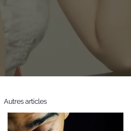
moka.care
Autres articles