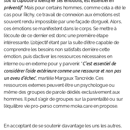
soit la capacité à identifier ses émotions, est essentiel en
préventif
”. Mais pour certains hommes, comme cela a été le
cas pour Richy, ce travail de connexion aux émotions est
souvent rendu impossible par une façade d’orgueil. Alors,
ces émotions se manifestent dans le corps. Se mettre à
l’écoute de ce dernier est donc une première étape
intéressante. L’objectif étant par la suite d’être capable de
comprendre les besoins non satisfaits derrière cette
émotion, puis d’activer les ressources nécessaires en
interne ou en externe pour y parvenir. “
C’est essentiel de
considérer l’aide extérieure comme une ressource et non pas
un aveu d’échec
”, martèle Margaux Tancrède. Ces
ressources externes peuvent être un psychologue ou
même des groupes de parole dédiés exclusivement aux
hommes. Il peut s’agir de groupes sur la parentalité ou sur
l’équilibre vie pro-perso comme moka.care en propose.
En acceptant de se soutenir davantage les uns les autres,