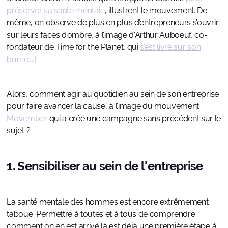
préserver sa santé mentale
, illustrent le mouvement. De
même, on observe de plus en plus d’entrepreneurs s’ouvrir
sur leurs faces d’ombre, à l’image d'Arthur Auboeuf, co-
fondateur de Time for the Planet, qui
s’est livré sur son
burnout
.
Alors, comment agir au quotidien au sein de son entreprise
pour faire avancer la cause, à l’image du mouvement
Movember
qui a créé une campagne sans précédent sur le
sujet ?
1. Sensibiliser au sein de l'entreprise
La santé mentale des hommes est encore extrêmement
taboue. Permettre à toutes et à tous de comprendre
comment on en est arrivé là est déjà une première étape à