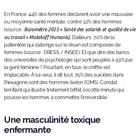
En France, 44% des femmes déclarent avoir une mauvaise
ou moyenne santé mentale, contre 32% des hommes
(source :
Baromètre 2023 « Santé des salariés et qualité de vie
au travail » Malakoff Humanis)
. D’ailleurs, 70% de la
patientèle qui s’allonge sur le divan est composée de
femmes (source : DRESS / INSEE). Et que dire des bancs
des universités de psychologie qui sont peuplés à 93% par
la gent féminine ? Pourtant, en face, le chiffre est
implacable. À lui-seul, il dit tout. 75% des suicidés dans
l’hexagone sont des hommes (selon l’OMS). Constat
terrifiant qui illustre tristement l’effet cocotte minute qui
pousse les hommes à commettre l’irréversible.
Une masculinité toxique
enfermante