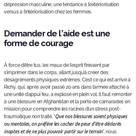
dépression masculine, une tendance à l’extériorisation
versus à l’intériorisation chez les femmes.
Demander de l’aide est une
forme de courage
À force d’être tus, les maux de l’esprit finissent par
s’imprimer dans le corps, allant jusqu’à créer des
désagréments physiques extrêmes. C’est ce qui est arrivé à
Richy, qui, après avoir passé 20 ans dans l’armée attaché à
une unité d’appui feu, a explosé en plein vol. Il faut remonter
à une blessure en Afghanistan et la perte de camarades en
mission pour comprendre les racines d’un stress post-
traumatique non traité. “
Que nos blessures soient physiques
ou mentales, on préfère les cacher de peur d’être déclarés
inaptes et de ne plus pouvoir partir sur le terrain
”, nous