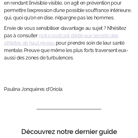
en rendant l’invisible visible, on agit en prévention pour
permettre l’expression d’une possible souffrance intérieure,
qui, quoi qu'on en dise, n’épargne pas les hommes.
Envie de vous sensibiliser davantage au sujet ? N’hésitez
pas à consulter
notre podcast dédié aux secrets des
athlètes de haut niveau
pour prendre soin de leur santé
mentale. Preuve que même les plus forts traversent eux-
aussi des zones de turbulences.
Paulina Jonquères d'Oriola
Découvrez notre dernier guide