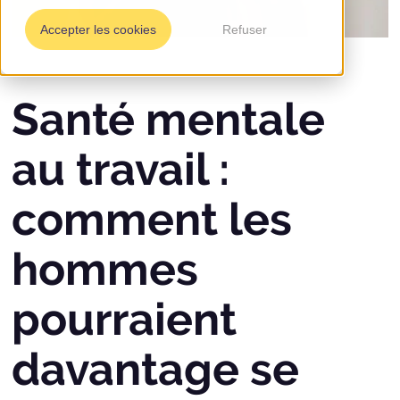
Accepter les cookies
Refuser
Santé mentale
au travail :
comment les
hommes
pourraient
davantage se