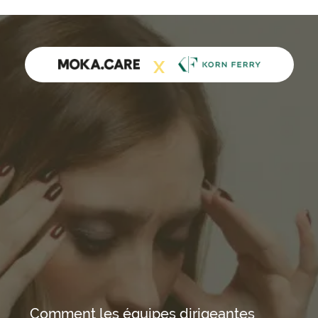
X
Comment les équipes dirigeantes