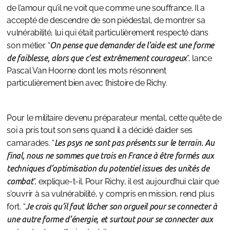
de l’amour qu’il ne voit que comme une souffrance. Il a
accepté de descendre de son piédestal, de montrer sa
vulnérabilité, lui qui était particulièrement respecté dans
son métier. “
On pense que demander de l’aide est une forme
de faiblesse, alors que c’est extrêmement courageux
”, lance
Pascal Van Hoorne dont les mots résonnent
particulièrement bien avec l’histoire de Richy.
Pour le militaire devenu préparateur mental, cette quête de
soi a pris tout son sens quand il a décidé d’aider ses
camarades. “
Les psys ne sont pas présents sur le terrain. Au
final, nous ne sommes que trois en France à être formés aux
techniques d’optimisation du potentiel issues des unités de
combat
”, explique-t-il. Pour Richy, il est aujourd’hui clair que
s’ouvrir à sa vulnérabilité, y compris en mission, rend plus
fort. “
Je crois qu’il faut lâcher son orgueil pour se connecter à
une autre forme d’énergie, et surtout pour se connecter aux