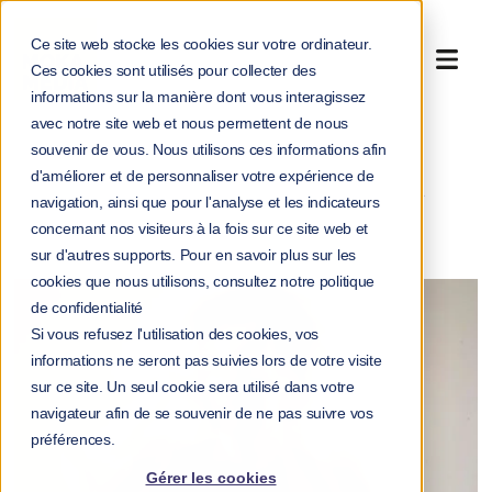
Ce site web stocke les cookies sur votre ordinateur.
Ces cookies sont utilisés pour collecter des
informations sur la manière dont vous interagissez
avec notre site web et nous permettent de nous
souvenir de vous. Nous utilisons ces informations afin
>
>
Accueil
Blog
d'améliorer et de personnaliser votre expérience de
Santé mentale au travail : comment les hommes pourraient
navigation, ainsi que pour l'analyse et les indicateurs
davantage se soutenir ?
concernant nos visiteurs à la fois sur ce site web et
sur d'autres supports. Pour en savoir plus sur les
cookies que nous utilisons, consultez notre politique
de confidentialité
Si vous refusez l'utilisation des cookies, vos
informations ne seront pas suivies lors de votre visite
sur ce site. Un seul cookie sera utilisé dans votre
navigateur afin de se souvenir de ne pas suivre vos
préférences.
Gérer les cookies