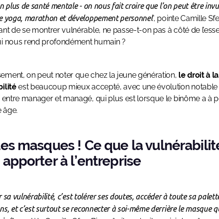
n plus de santé mentale - on nous fait croire que l’on peut être inv
e yoga, marathon et développement personnel
”, pointe Camille Sfe
ant de se montrer vulnérable, ne passe-t-on pas à côté de l’essen
ui nous rend profondément humain ?
ment, on peut noter que chez la jeune génération,
le droit à la
ilité
est beaucoup mieux accepté, avec une évolution notable
s entre manager et managé, qui plus est lorsque le binôme a à 
 âge.
les masques ! Ce que la vulnérabilit
 apporter à l’entreprise
 sa vulnérabilité, c’est tolérer ses doutes, accéder à toute sa palett
ns, et c’est surtout se reconnecter à soi-même derrière le masque q