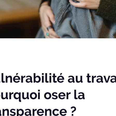
lnérabilité au travai
urquoi oser la
ansparence ?