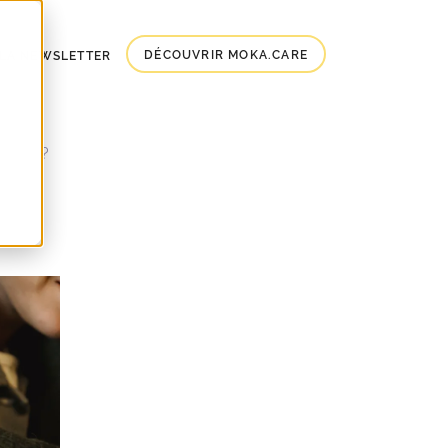
DÉCOUVRIR MOKA.CARE
À LA NEWSLETTER
arence ?