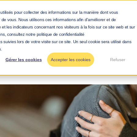
utilisés pour collecter des informations sur la manière dont vous
S'INSCRIRE 
de vous. Nous utilisons ces informations afin d'améliorer et de
et les indicateurs concernant nos visiteurs à la fois sur ce site web et sur
ns, consultez notre politique de confidentialité
 suivies lors de votre visite sur ce site. Un seul cookie sera utilisé dans
>
>
l
Blog
Vulnérabilité au travail : pourquoi oser la transp
s.
Gérer les cookies
Accepter les cookies
Refuser