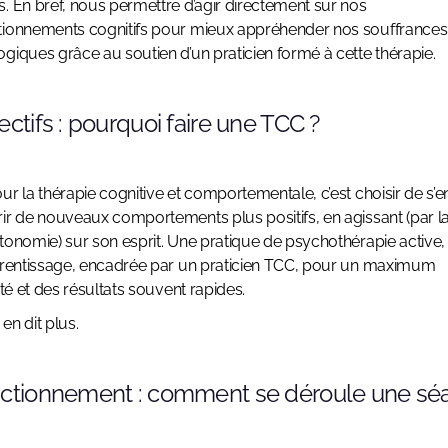
. En bref, nous permettre d’agir directement sur nos
tionnements cognitifs pour mieux appréhender nos souffrances
giques grâce au soutien d’un praticien formé à cette thérapie.
ectifs : pourquoi faire une TCC ?
ur la thérapie cognitive et comportementale, c’est choisir de s’e
ir de nouveaux comportements plus positifs, en agissant (par la
tonomie) sur son esprit. Une pratique de psychothérapie active
prentissage, encadrée par un praticien TCC, pour un maximum
ité et des résultats souvent rapides.
en dit plus.
nctionnement : comment se déroule une sé