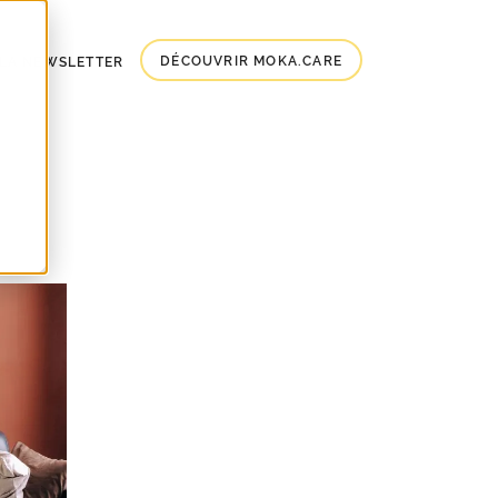
DÉCOUVRIR MOKA.CARE
À LA NEWSLETTER
ce ?