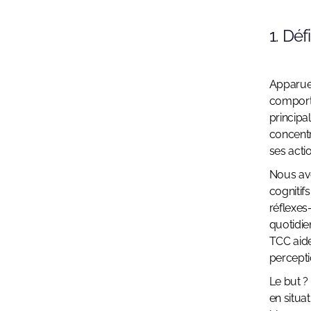
1. Dé
Apparue 
comporte
principa
concentr
ses acti
Nous avo
cognitif
réflexes
quotidie
TCC aide
perceptio
Le but 
en situa