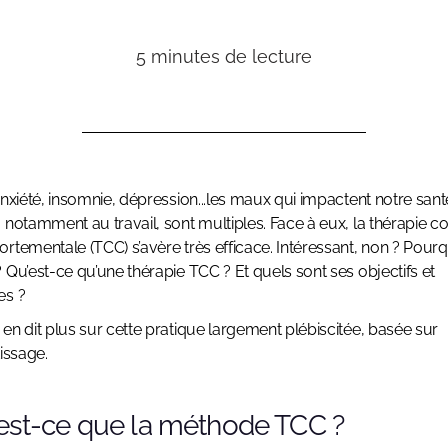
5
minutes de lecture
anxiété, insomnie, dépression...les maux qui impactent notre sant
 notamment au travail, sont multiples. Face à eux, la thérapie co
rtementale (TCC) s’avère très efficace. Intéressant, non ? Pour
 Qu’est-ce qu’une thérapie TCC ? Et quels sont ses objectifs et
es ?
en dit plus sur cette pratique largement plébiscitée, basée sur
tissage.
u’est-ce que la méthode TCC ?