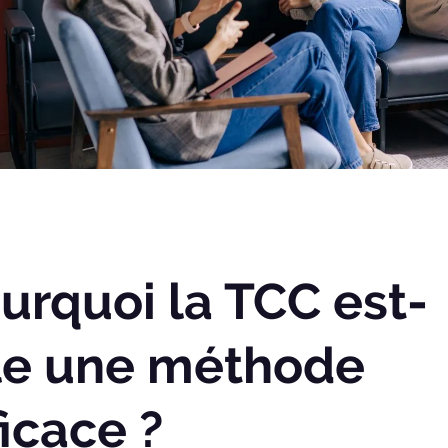
urquoi la TCC est-
le une méthode
ficace ?