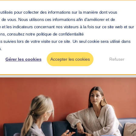
utilisés pour collecter des informations sur la manière dont vous
S'INSCRIRE 
de vous. Nous utilisons ces informations afin d'améliorer et de
et les indicateurs concernant nos visiteurs à la fois sur ce site web et sur
ns, consultez notre politique de confidentialité
 suivies lors de votre visite sur ce site. Un seul cookie sera utilisé dans
>
>
ueil
Blog
Pourquoi la TCC est-elle une méthode effica
s.
Gérer les cookies
Accepter les cookies
Refuser