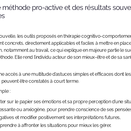
e méthode pro-active et des résultats souve
es
uvelle, les outils proposés en thérapie cognitivo-comporteme
nt concrets, directement applicables et faciles à mettre en plac
n, notamment au travail, ce qui explique en majeure partie le s
thode. Elle rend l’individu acteur de son mieux-être et de sa san
.
ne accès à une multitude d’astuces simples et efficaces dont les
s peuvent être constatés à court terme.
ple :
ter sur le papier ses émotions et sa propre perception d’une sit
ressante ou anxiogène, pour prendre conscience de ses pensée
gatives et modifier positivement ses interprétations futures,
prendre à affronter les situations pour mieux les gérer,