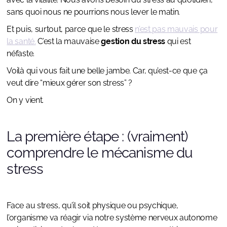
sans quoi nous ne pourrions nous lever le matin.
Et puis, surtout, parce que le stress
n’est pas mauvais pour
la santé.
C’est la mauvaise
gestion du stress
qui est
néfaste.
Voilà qui vous fait une belle jambe. Car, qu’est-ce que ça
veut dire “mieux gérer son stress” ?
On y vient.
La première étape : (vraiment)
comprendre le mécanisme du
stress
Face au stress, qu’il soit physique ou psychique,
l’organisme va réagir via notre système nerveux autonome