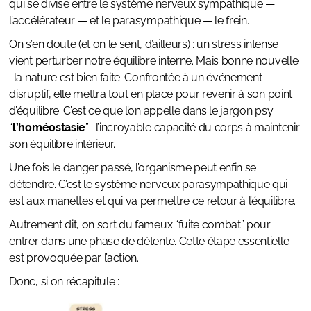
qui se divise entre le système nerveux sympathique —
l’accélérateur — et le parasympathique — le frein.
On s’en doute (et on le sent, d’ailleurs) : un stress intense
vient perturber notre équilibre interne. Mais bonne nouvelle
: la nature est bien faite. Confrontée à un événement
disruptif, elle mettra tout en place pour revenir à son point
d’équilibre. C’est ce que l’on appelle dans le jargon psy
“
l’homéostasie
” : l’incroyable capacité du corps à maintenir
son équilibre intérieur.
Une fois le danger passé, l’organisme peut enfin se
détendre. C’est le système nerveux parasympathique qui
est aux manettes et qui va permettre ce retour à l’équilibre.
Autrement dit, on sort du fameux “fuite combat” pour
entrer dans une phase de détente. Cette étape essentielle
est provoquée par l’action.
Donc, si on récapitule :