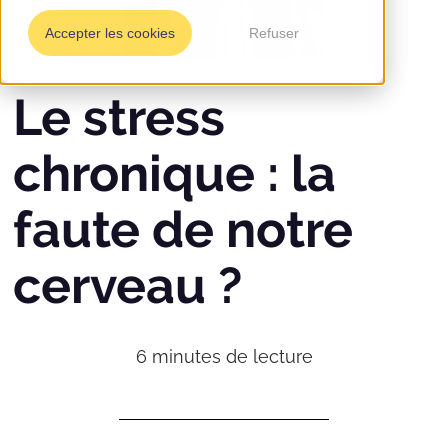
Accepter les cookies
Refuser
Le stress
chronique : la
faute de notre
cerveau ?
6
minutes de lecture