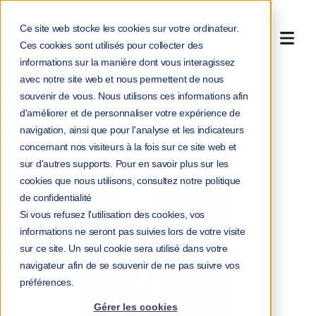
Ce site web stocke les cookies sur votre ordinateur.
Ces cookies sont utilisés pour collecter des
informations sur la manière dont vous interagissez
avec notre site web et nous permettent de nous
souvenir de vous. Nous utilisons ces informations afin
>
>
Accueil
Blog
d'améliorer et de personnaliser votre expérience de
Le stress chronique : la faute de notre cerveau ?
navigation, ainsi que pour l'analyse et les indicateurs
concernant nos visiteurs à la fois sur ce site web et
sur d'autres supports. Pour en savoir plus sur les
cookies que nous utilisons, consultez notre politique
de confidentialité
Si vous refusez l'utilisation des cookies, vos
informations ne seront pas suivies lors de votre visite
sur ce site. Un seul cookie sera utilisé dans votre
navigateur afin de se souvenir de ne pas suivre vos
préférences.
Gérer les cookies