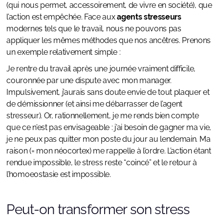
(qui nous permet, accessoirement, de vivre en société), que
l’action est empêchée. Face aux
agents stresseurs
modernes tels que le travail, nous ne pouvons pas
appliquer les mêmes méthodes que nos ancêtres. Prenons
un exemple relativement simple :
Je rentre du travail après une journée vraiment difficile,
couronnée par une dispute avec mon manager.
Impulsivement, j’aurais sans doute envie de tout plaquer et
de démissionner (et ainsi me débarrasser de l’agent
stresseur). Or, rationnellement, je me rends bien compte
que ce n’est pas envisageable : j’ai besoin de gagner ma vie,
je ne peux pas quitter mon poste du jour au lendemain. Ma
raison (= mon néocortex) me rappelle à l’ordre. L’action étant
rendue impossible, le stress reste “coincé” et le retour à
l’homoeostasie est impossible.
Peut-on transformer son stress