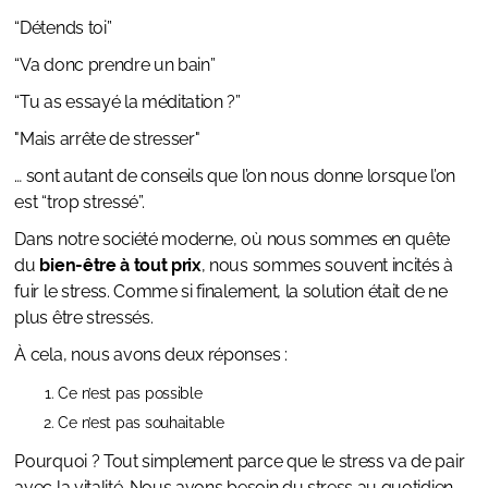
“Détends toi”
“Va donc prendre un bain”
“Tu as essayé la méditation ?”
"Mais arrête de stresser"
… sont autant de conseils que l’on nous donne lorsque l’on
est “trop stressé”.
Dans notre société moderne, où nous sommes en quête
du
bien-être à tout prix
, nous sommes souvent incités à
fuir le stress. Comme si finalement, la solution était de ne
plus être stressés.
À cela, nous avons deux réponses :
Ce n’est pas possible
Ce n’est pas souhaitable
Pourquoi ? Tout simplement parce que
le stress va de pair
avec la vitalité. Nous avons besoin du stress au quotidien,