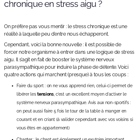
chronique en stress aigu ?
On préfère pas vous mentir : le stress chronique est une
réalité à laquelle peu d’entre nous échapperont.
Cependant, voici la bonne nouvelle : il est possible de
forcer notre organisme à entrer dans une logique de stress
aigu. Il s’agit en fait de booster le système nerveux
parasympathique pour induire la phase de détente. Voici
quatre actions qui marchent (presque) à tous les coups :
Faire du sport : on ne vous apprend rien, celui-ci permet de
libérer les
tensions
, c’est un excellent moyen d’activer le
système nerveux parasympathique. Avis aux non-sportifs :
on peut aussi faire 5 fois le tour de la table à manger en
courant et en criant (à valider cependant avec vos voisins si
vous êtes en appartement)
Chanter : le chant est également un exutoire important,