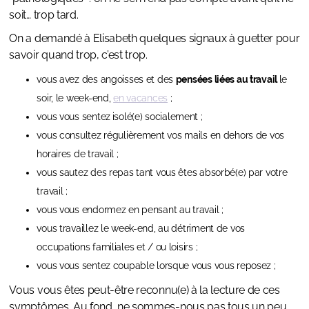
soit… trop tard.
On a demandé à Elisabeth quelques signaux à guetter pour
savoir quand trop, c’est trop.
vous avez des angoisses et des
pensées liées au travail
le
soir, le week-end,
en vacances
;
vous vous sentez
isolé(e) socialement ;
vous consultez régulièrement vos mails en dehors de vos
horaires de travail ;
vous sautez des repas tant vous êtes absorbé(e) par votre
travail ;
vous vous endormez en pensant au travail ;
vous travaillez le week-end, au détriment de vos
occupations familiales et / ou loisirs ;
vous vous sentez coupable lorsque vous vous reposez ;
Vous vous êtes peut-être reconnu(e) à la lecture de ces
symptômes. Au fond, ne sommes-nous pas tous un peu