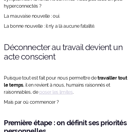
hyperconnectés ?
La mauvaise nouvelle : oui.
La bonne nouvelle : il n’y a là aucune fatalité.
Déconnecter au travail devient un
acte conscient
Puisque tout est fait pour nous permettre de
travailler tout
le temps
, il en revient à nous, humains raisonnés et
raisonnables, de
poser les limites
.
Mais par où commencer ?
Première étape : on définit ses priorités
personnelles