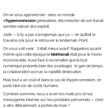
On ne vous apprend rien : dans un monde
d’
hyperconnexion
généralisée, déconnecter de son travail
semble relever d’un exploit.
Jadis — il n’y a pas si longtemps que ça — on quittait le
travail le soir pour le retrouver le lendemain. Point.
On vous voit venir : “c’était mieux avant”. Rappelons quand
même qu’à cette époque le
télétravail
était pour le moins
inconcevable. Aussi faut-il reconnaître que le tout
numérique présente bien des avantages : le gain de temps,
la collaboration accrue, la rapidité d’exécution.
Mais tout a un coût et dans le cas de l’hyperconnexion, on
parle bien sûr de coûts humains.
Combien sommes-nous à avoir nos mails pro et nos
messageries internes sur nos portables personnels — c’est-
à-dire, littéralement, à portée de main ?