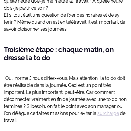
quelle heure dois-je me mettre au travail ? A quelle heure
dois-je partir ce soir ?
Et si tout était une question de fixer des horaires et de s’y
tenir ? Même quand on est en télétravail, il est important de
savoir cloisonner ses journées.
Troisième étape : chaque matin, on
dresse la to do
“Oui, normal”, nous diriez-vous. Mais attention : la to do doit
être réalisable dans la journée
.
Ceci est un point très
important. Le plus important, peut-être. Car comment
déconnecter vraiment en fin de journée avec une to do non
terminée ? Si besoin, on fait le point avec son manager ou
l'on délègue certaines missions pour éviter la
surcharge
de
travail.