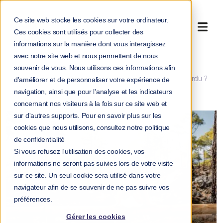
Ce site web stocke les cookies sur votre ordinateur.
Ces cookies sont utilisés pour collecter des
informations sur la manière dont vous interagissez
avec notre site web et nous permettent de nous
souvenir de vous. Nous utilisons ces informations afin
>
>
Accueil
Blog
La déconnexion est-elle un art perdu ?
d'améliorer et de personnaliser votre expérience de
navigation, ainsi que pour l'analyse et les indicateurs
concernant nos visiteurs à la fois sur ce site web et
sur d'autres supports. Pour en savoir plus sur les
cookies que nous utilisons, consultez notre politique
de confidentialité
Si vous refusez l'utilisation des cookies, vos
informations ne seront pas suivies lors de votre visite
sur ce site. Un seul cookie sera utilisé dans votre
navigateur afin de se souvenir de ne pas suivre vos
préférences.
Gérer les cookies