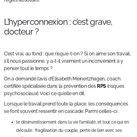
L’hyperconnexion : c’est grave,
docteur ?
C’est vrai, au fond : que risque-t-on ? Si on aime son travail,
s’il nous passionne, y a-t-il vraiment un inconvénient à y
penser tout le temps ?
On a demandé l’avis d’Elisabeth Meinertzhagen, coach
certifiée spécialisée dans la prévention des
RPS
(risques
psychosociaux). Voici ce qu’elle en dit.
Lorsque le travail prend toute la place, les conséquences
se font souvent ressentir en cascade. Parmi celles-ci :
le désinvestissement dans la vie familiale, et tout ce qui en
découle : fragilisation du couple, perte de lien avec ses