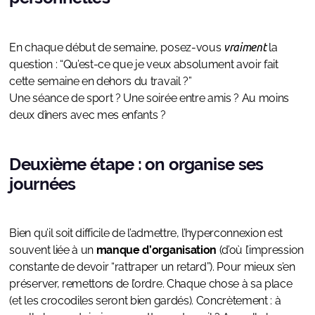
En chaque début de semaine, posez-vous
vraiment
la
question : “Qu’est-ce que je veux absolument avoir fait
cette semaine en dehors du travail ?”
Une séance de sport ? Une soirée entre amis ? Au moins
deux dîners avec mes enfants ?
Deuxième étape : on organise ses
journées
Bien qu’il soit difficile de l’admettre, l’hyperconnexion est
souvent liée à un
manque d’organisation
(d’où l’impression
constante de devoir “rattraper un retard”). Pour mieux s’en
préserver, remettons de l’ordre. Chaque chose à sa place
(et les crocodiles seront bien gardés). Concrètement : à