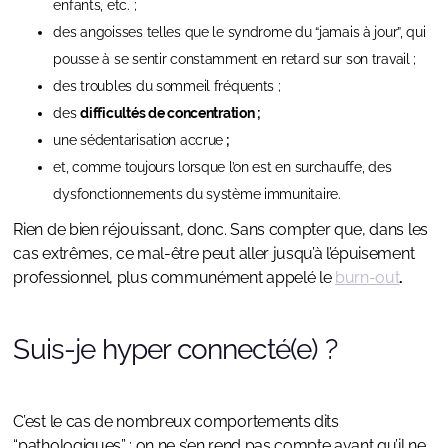
enfants, etc. ;
des angoisses telles que le syndrome du “jamais à jour”, qui
pousse à se sentir constamment en retard sur son travail ;
des troubles du sommeil fréquents ;
des
difficultés de concentration ;
une sédentarisation accrue
;
et, comme toujours lorsque l’on est en surchauffe, des
dysfonctionnements du système immunitaire.
Rien de bien réjouissant, donc. Sans compter que, dans les
cas extrêmes, ce mal-être peut aller jusqu’à l’épuisement
professionnel, plus communément appelé le
burn-out
.
Suis-je hyper connecté(e) ?
C’est le cas de nombreux comportements dits
“pathologiques” : on ne s’en rend pas compte avant qu’il ne