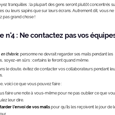
oyez tranquilles : la plupart des gens seront plutôt concentrés su
s ou leurs sapins que sur leurs écrans. Autrement dit, vous ne
 pas grand chose !
e n°4 : Ne contactez pas vos équipe
i
en théorie
, personne ne devrait regarder ses mails pendant les
, soyez-en sûrs : certains le feront quand même.
ans le doute, évitez de contacter vos collaborateurs pendant le
s.
ce, voici ce que vous pouvez faire :
us faire une note à vous-même pour ne pas oublier ce que vo
lez leur dire.
tarder l'envoi de vos mails
pour qu'ils les reçoivent le jour de 
our.