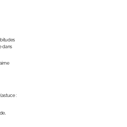
abitudes
re dans
 aime
(astuce :
rde,