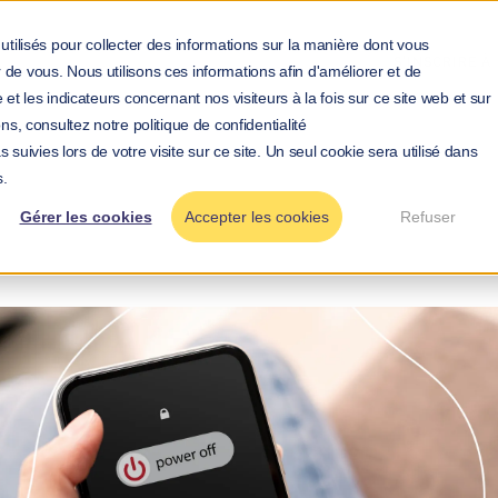
utilisés pour collecter des informations sur la manière dont vous
S'INSCRIRE 
de vous. Nous utilisons ces informations afin d'améliorer et de
et les indicateurs concernant nos visiteurs à la fois sur ce site web et sur
ns, consultez notre politique de confidentialité
 suivies lors de votre visite sur ce site. Un seul cookie sera utilisé dans
>
>
eil
Blog
Déconnecter pendant les vacances : les règles
s.
Gérer les cookies
Accepter les cookies
Refuser