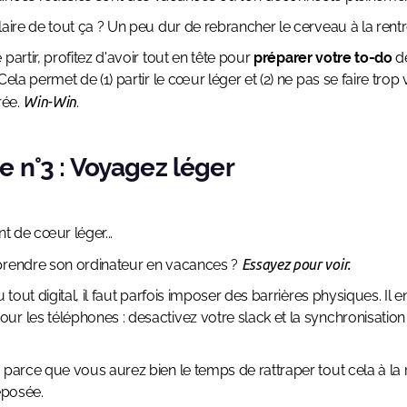
laire de tout ça ? Un peu dur de rebrancher le cerveau à la rentr
partir, profitez d'avoir tout en tête pour
préparer votre to-do
de
Cela permet de (1) partir le cœur léger et (2) ne pas se faire trop
rée.
Win-Win
.
e n°3 : Voyagez léger
nt de cœur léger...
prendre son ordinateur en vacances ?
Essayez pour voir.
u tout digital, il faut parfois imposer des barrières physiques. Il 
r les téléphones : desactivez votre slack et la synchronisation
 parce que vous aurez bien le temps de rattraper tout cela à la 
reposée.