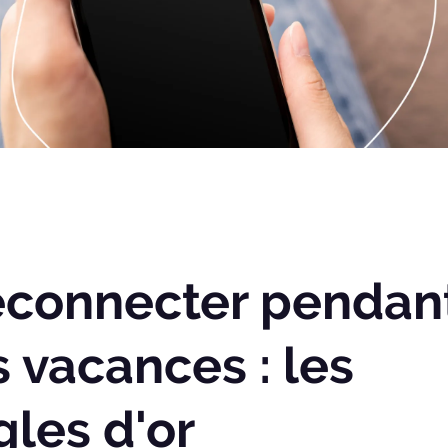
connecter pendan
s vacances : les
gles d'or