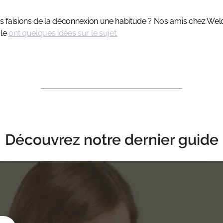
us faisions de la déconnexion une habitude ? Nos amis chez We
gle
ont quelques idées sur le sujet.
Découvrez notre dernier guide