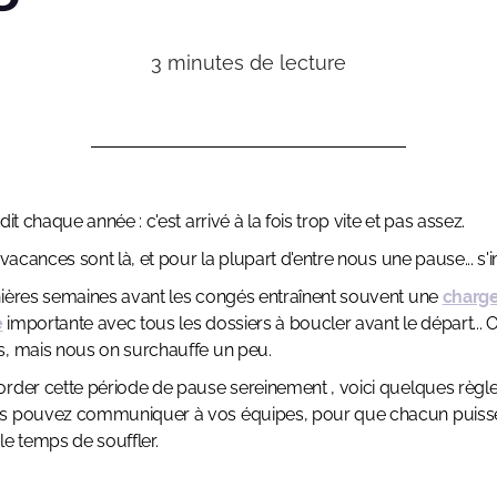
3
minutes de lecture
dit chaque année : c'est arrivé à la fois trop vite et pas assez.
s vacances sont là, et pour la plupart d'entre nous une pause... s
ières semaines avant les congés entraînent souvent une
charg
e
importante avec tous les dossiers à boucler avant le départ... O
, mais nous on surchauffe un peu.
rder cette période de pause sereinement , voici quelques règle
s pouvez communiquer à vos équipes, pour que chacun puiss
le temps de souffler.