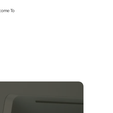
lcome To