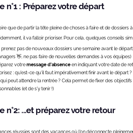
e n°1 : Préparez votre départ
ire que de partir la tête pleine de choses à faire et de dossiers à
idemment, il va falloir prioriser. Pour cela, quelques conseils sim
 prenez pas de nouveaux dossiers une semaine avant le départ (
nagers 👋, ne pas faire de nouvelles demandes à vos équipes)
éparez votre
message d'absence
en indiquant votre date de re
orisez : qu'est-ce qu'il faut impérativement finir avant le départ ?
 qui peut attendre la rentrée ? Cela permet de fixer des objectifs
sonnables (et de s'y tenir !)
 n°2: ...et préparez votre retour
nces réussies sont des vacances où l'on déconnecte pleinemen