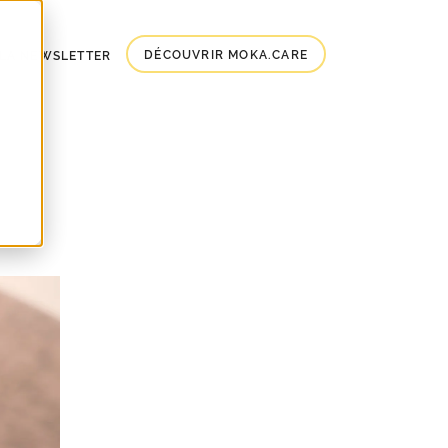
DÉCOUVRIR MOKA.CARE
À LA NEWSLETTER
 d'or