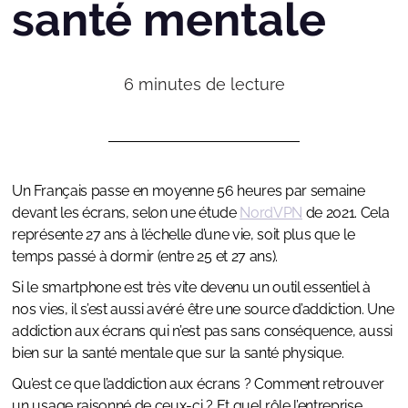
santé mentale
6
minutes de lecture
Un Français passe en moyenne 56 heures par semaine
devant les écrans, selon une étude
NordVPN
de 2021. Cela
représente 27 ans à l’échelle d’une vie, soit plus que le
temps passé à dormir (entre 25 et 27 ans).
Si le smartphone est très vite devenu un outil essentiel à
nos vies, il s’est aussi avéré être une source d’addiction. Une
addiction aux écrans qui n’est pas sans conséquence, aussi
bien sur la santé mentale que sur la santé physique.
Qu’est ce que l’addiction aux écrans ? Comment retrouver
un usage raisonné de ceux-ci ? Et quel rôle l’entreprise