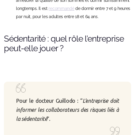
améliorer la qualité de son sommeil et dormir suffisamment
longtemps. Il est
recommandé
de dormir entre 7 et 9 heures
par nuit, pour les adultes entre 18 et 64 ans.
Sédentarité : quel rôle l’entreprise
peut-elle jouer ?
Pour le docteur Guillodo : “
L’entreprise doit
informer les collaborateurs des risques liés à
la sédentarité
”.