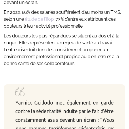
devant un écran.
En 2022, 86% des salariés souffriraient d’au moins un TMS,
selon une
étude de l’Ifop
. 77% d’entre eux attribuent ces
douleurs à leur activité professionnelle.
Les douleurs les plus répandues se situent au dos et à la
nuque. Elles représentent un enjeu de santé au travail.
L’entreprise doit donc les considérer et proposer un
environnement professionnel propice au bien-être et à la
bonne santé de ses collaborateurs.
Yannick Guillodo met également en garde
contre la sédentarité induite par le fait d’être
constamment assis devant un écran : “
Nous
nous sommes terriblement sédentarisés ces