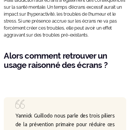
Mais l’addiction aux écrans a également des conséquences
sur la santé mentale. Un temps d’écrans excessif aurait un
impact sur l’hyperactivité, les troubles de l’humeur et le
stress. Si une présence accrue sur les écrans ne va pas
forcément créer ces troubles, elle peut avoir un effet
aggravant sur des troubles pré-existants.
Alors comment retrouver un
usage raisonné des écrans ?
Yannick Guillodo nous parle des trois piliers
de la prévention primaire pour réduire ces