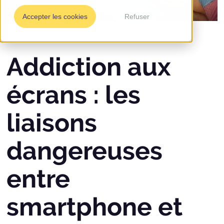
Accepter les cookies
Refuser
Addiction aux
écrans : les
liaisons
dangereuses
entre
smartphone et