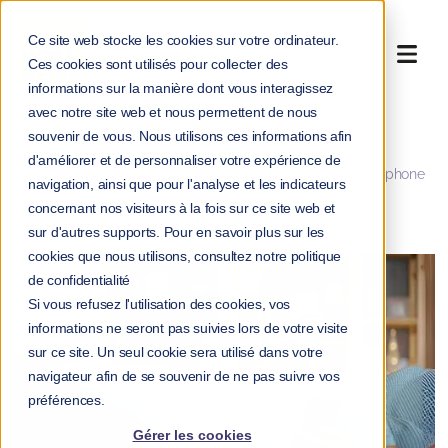
Ce site web stocke les cookies sur votre ordinateur.
Ces cookies sont utilisés pour collecter des
informations sur la manière dont vous interagissez
avec notre site web et nous permettent de nous
souvenir de vous. Nous utilisons ces informations afin
>
>
Accueil
Blog
d'améliorer et de personnaliser votre expérience de
Addiction aux écrans : les liaisons dangereuses entre smartphone
navigation, ainsi que pour l'analyse et les indicateurs
et santé mentale
concernant nos visiteurs à la fois sur ce site web et
sur d'autres supports. Pour en savoir plus sur les
cookies que nous utilisons, consultez notre politique
de confidentialité
Si vous refusez l'utilisation des cookies, vos
informations ne seront pas suivies lors de votre visite
sur ce site. Un seul cookie sera utilisé dans votre
navigateur afin de se souvenir de ne pas suivre vos
préférences.
Gérer les cookies