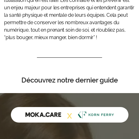
l’utilisation qui en est faite. Les connaître et les prévenir est
un enjeu majeur pour les entreprises qui entendent garantir
la santé physique et mentale de leurs équipes. Cela peut
permettre de conserver les nombreux avantages du
numérique, tout en prenant soin de soi, et n’oubliez pas,
“plus bouger, mieux manger, bien dormir” !
Découvrez notre dernier guide
X