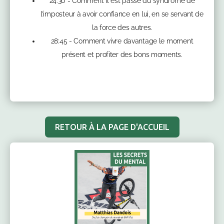
24:30 - Comment il est passé du syndrome de
l’imposteur à avoir confiance en lui, en se servant de
la force des autres.
28:45 - Comment vivre davantage le moment
présent et profiter des bons moments.
RETOUR À LA PAGE D'ACCUEIL