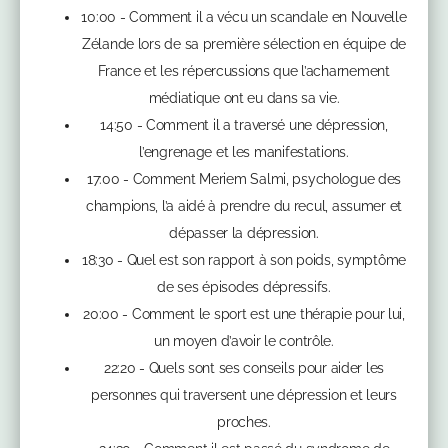
10:00 - Comment il a vécu un scandale en Nouvelle
Zélande lors de sa première sélection en équipe de
France et les répercussions que l’acharnement
médiatique ont eu dans sa vie.
14:50 - Comment il a traversé une dépression,
l’engrenage et les manifestations.
17:00 - Comment Meriem Salmi, psychologue des
champions, l’a aidé à prendre du recul, assumer et
dépasser la dépression.
18:30 - Quel est son rapport à son poids, symptôme
de ses épisodes dépressifs.
20:00 - Comment le sport est une thérapie pour lui,
un moyen d’avoir le contrôle.
22:20 - Quels sont ses conseils pour aider les
personnes qui traversent une dépression et leurs
proches.