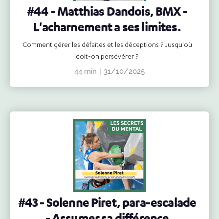
#44 - Matthias Dandois, BMX -
L'acharnement a ses limites.
Comment gérer les défaites et les déceptions ? Jusqu'où
doit-on persévérer ?
44 min
|
31/10/2025
#43 - Solenne Piret, para-escalade
- Assumer sa différence