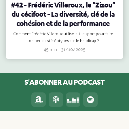
#42 - Frédéric Villeroux, le "Zizou"
du cécifoot - La diversité, clé de la
cohésion et de la performance
Comment Frédéric Villeroux utilise-t-il le sport pour faire
tomber les stéréotypes sur le handicap ?
45 min
|
31/10/2025
S'ABONNER AU PODCAST