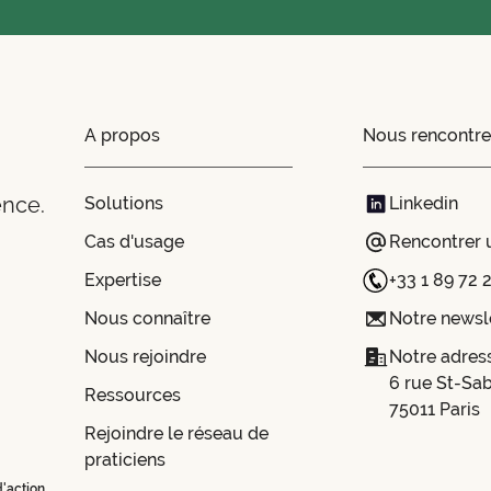
A propos
Nous rencontre
ence.
Solutions
Linkedin
Cas d'usage
Rencontrer 
Expertise
+33 1 89 72 
Nous connaître
Notre newsl
Nous rejoindre
Notre adress
6 rue St-Sab
Ressources
75011 Paris
Rejoindre le réseau de
praticiens
d'action