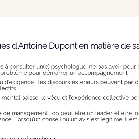
es d'Antoine Dupont en matière de sa
 à consulter un(e) psychologue, ne pas avoir peur de n
 un problème pour démarrer un accompagnement.
eau d’exigence : les discours extérieurs peuvent par
ectifs.
mental baisse, le vécu et l’expérience collective p
 de management : on peut être un leader et être intro
nce. Lorsqu’un conseil ou un avis est légitime, il es