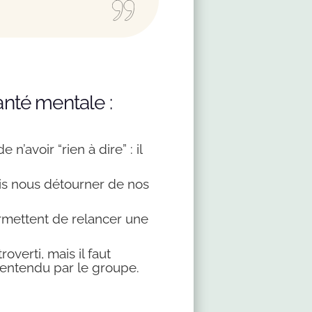
nté mentale :
’avoir “rien à dire” : il
fois nous détourner de nos
ermettent de relancer une
verti, mais il faut
t entendu par le groupe.