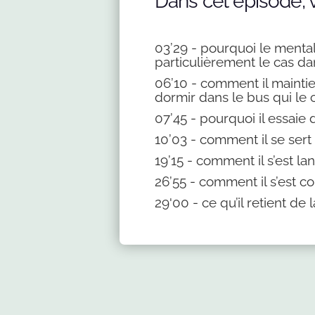
Dans cet épisode, 
03’29 - pourquoi le mental
particulièrement le cas da
06’10 - comment il maintie
dormir dans le bus qui le 
07’45 - pourquoi il essaie 
10’03 - comment il se ser
19’15 - comment il s’est
26’55 - comment il s’est co
29'00 - ce qu’il retient de