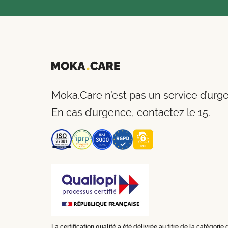
Moka.Care n’est pas un service d’urg
En cas d’urgence, contactez le 15.
La certification qualité a été délivrée au titre de la catégorie 