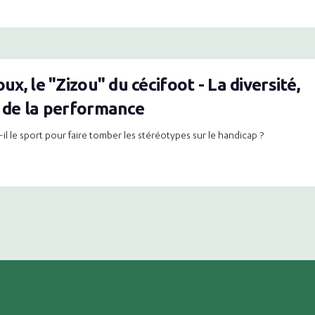
oux, le "Zizou" du cécifoot - La diversité,
t de la performance
il le sport pour faire tomber les stéréotypes sur le handicap ?