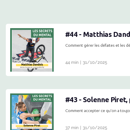
#44 - Matthias Dando
Comment gérer les défaites et les d
44 min
|
31/10/2025
#43 - Solenne Piret,
Comment accepter ce qu'on a toujou
37 min
|
31/10/2025