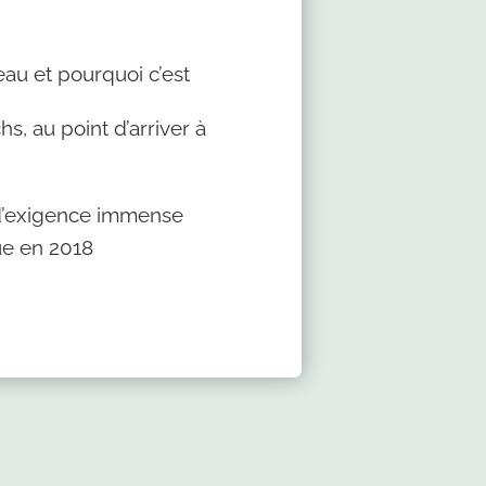
eau et pourquoi c’est
s, au point d’arriver à
u d’exigence immense
ue en 2018