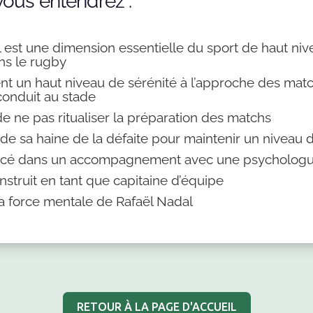
vous entendrez :
 est une dimension essentielle du sport de haut niv
ns le rugby
nt un haut niveau de sérénité à l’approche des match
conduit au stade
de ne pas ritualiser la préparation des matchs
t de sa haine de la défaite pour maintenir un nivea
 lancé dans un accompagnement avec une psycholog
nstruit en tant que capitaine d’équipe
 la force mentale de Rafaël Nadal
RETOUR À LA PAGE D'ACCUEIL