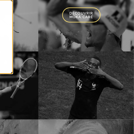
DÉCOUVRIR
MOKA.CARE