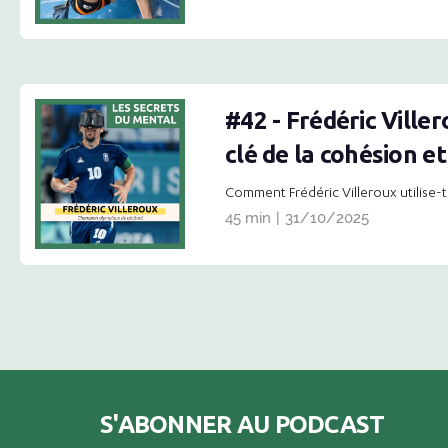
#42 - Frédéric Viller
clé de la cohésion e
Comment Frédéric Villeroux utilise-t-
45 min
|
31/10/2025
S'ABONNER AU PODCAST