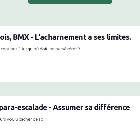
is, BMX - L'acharnement a ses limites.
éceptions ? Jusqu'où doit-on persévérer ?
 para-escalade - Assumer sa différence
rs voulu cacher de soi ?