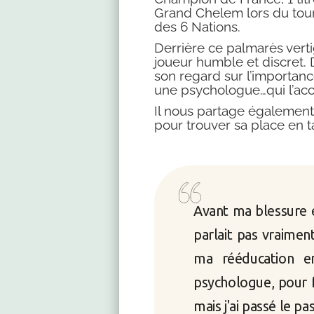
Grand Chelem lors du tourn
des 6 Nations.
Derrière ce palmarès vert
joueur humble et discret. 
son regard sur l’importan
une psychologue…qui l’ac
Il nous partage également s
pour trouver sa place en t
Avant ma blessure e
parlait pas vraimen
ma rééducation en
psychologue, pour f
mais j'ai passé le pa