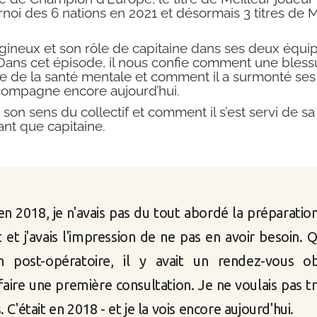
oi des 6 nations en 2021 et désormais 3 titres de M
igineux et son rôle de capitaine dans ses deux équi
Dans cet épisode, il nous confie comment une blessu
ce de la santé mentale et comment il a surmonté ses
compagne encore aujourd’hui.
on sens du collectif et comment il s’est servi de sa l
ant que capitaine.
n 2018, je n'avais pas du tout abordé la préparati
t et j'avais l'impression de ne pas en avoir besoin.
 post-opératoire, il y avait un rendez-vous ob
aire une première consultation. Je ne voulais pas tr
s. C'était en 2018 - et je la vois encore aujourd'hui.