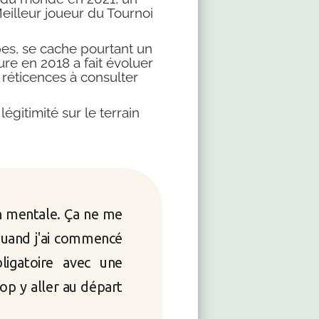
eilleur joueur du Tournoi
pes, se cache pourtant un
re en 2018 a fait évoluer
 réticences à consulter
égitimité sur le terrain
on mentale. Ça ne me
 Quand j'ai commencé
ligatoire avec une
op y aller au départ