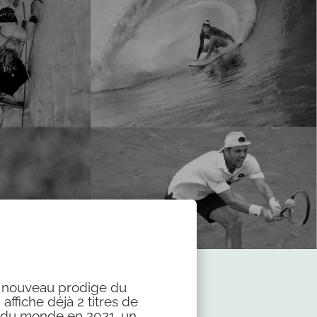
e nouveau prodige du
ffiche déjà 2 titres de
r du monde en 2021, un