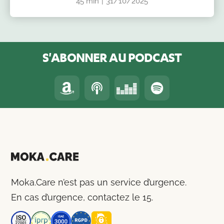
45 min
|
31/10/2025
S'ABONNER AU PODCAST
Moka.Care n’est pas un service d’urgence.
En cas d’urgence, contactez le 15.