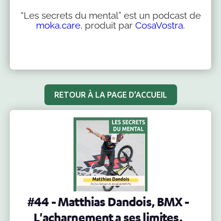
“Les secrets du mental” est un podcast de
moka.care
, produit par
CosaVostra.
RETOUR À LA PAGE D'ACCUEIL
#44 - Matthias Dandois, BMX -
L'acharnement a ses limites.