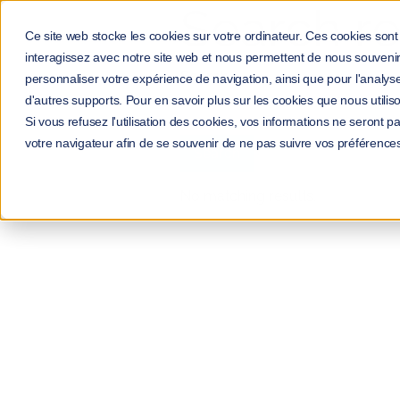
Search re
Ce site web stocke les cookies sur votre ordinateur. Ces cookies sont 
interagissez avec notre site web et nous permettent de nous souvenir 
Search
personnaliser votre expérience de navigation, ainsi que pour l'analyse 
d'autres supports. Pour en savoir plus sur les cookies que nous utiliso
Si vous refusez l'utilisation des cookies, vos informations ne seront pas
votre navigateur afin de se souvenir de ne pas suivre vos préférence
No matching results.