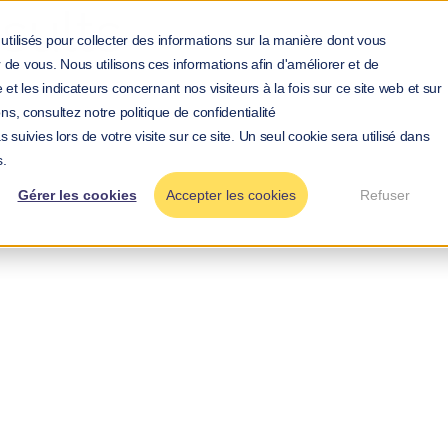
sults
utilisés pour collecter des informations sur la manière dont vous
de vous. Nous utilisons ces informations afin d'améliorer et de
et les indicateurs concernant nos visiteurs à la fois sur ce site web et sur
ns, consultez notre politique de confidentialité
 suivies lors de votre visite sur ce site. Un seul cookie sera utilisé dans
s.
Gérer les cookies
Accepter les cookies
Refuser